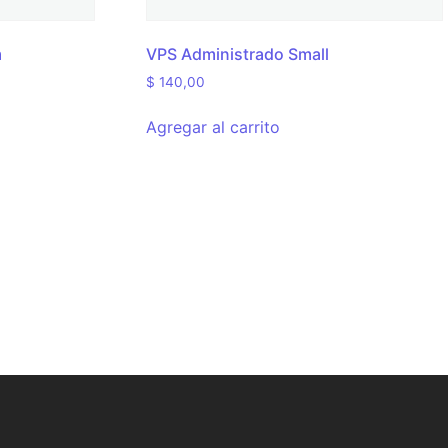
m
VPS Administrado Small
$
140,00
Agregar al carrito