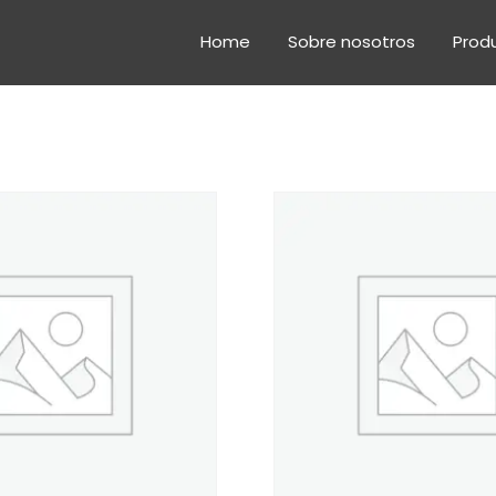
Home
Sobre nosotros
Produ