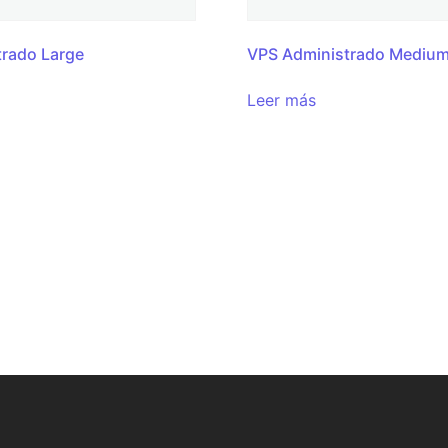
trado Large
VPS Administrado Mediu
Leer más