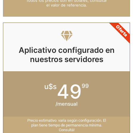
Todos los precios son en dólares, consultar
el valor de referencia.
Oferta
Aplicativo configurado en
nuestros servidores
49
u$s
99
/mensual
Precio estimativo. varía según configuración. El
plan tiene tiempo de permanencia mínima.
Consultá!