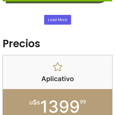
Load More
Precios
Aplicativo
1399
u$s
99